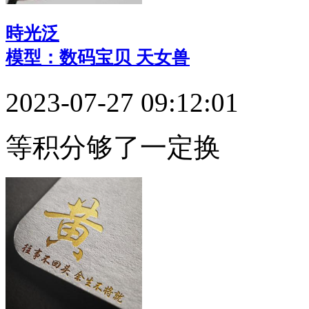
時光泛
模型：数码宝贝 天女兽
2023-07-27 09:12:01
等积分够了一定换