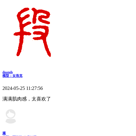
duands
模型：女浩克
2024-05-25 11:27:56
满满肌肉感，太喜欢了
顽