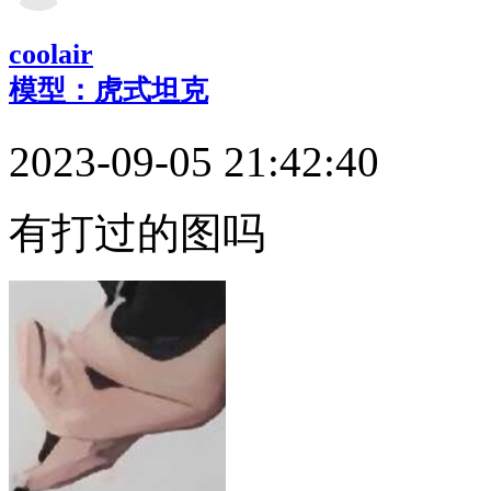
coolair
模型：虎式坦克
2023-09-05 21:42:40
有打过的图吗