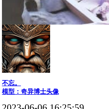
不忘。
模型：奇异博士头像
2023-06-06 16:25:59