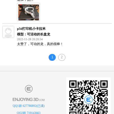
2023-05-02 10:00:36
谁可以发些切片参数吗
boyjiang
模型：可活动的长盘龙
2023-02-13 20:58:05
帅气龙
p3d打印机小卡拉米
模型：可活动的长盘龙
2022-11-28 20:23:45
追加个图片
QQ1群 627786892(已满)
QQ2群 719143663