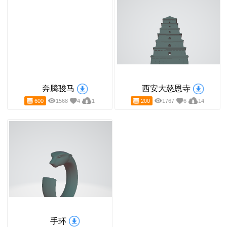
顶级干燥箱
合金子弹头
50
1892
5
51
500
1974
23
4
奔腾骏马
西安大慈恩寺
600
1568
4
1
200
1767
6
14