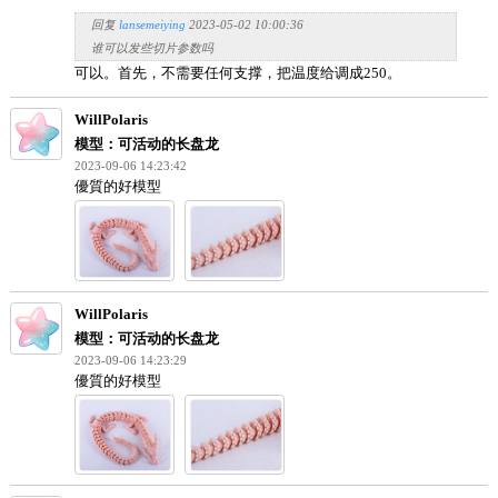
我下的文件怎么找不到
你下载的慢吗，我这好慢
3D_E27831634
模型：可活动的长盘龙
2024-09-10 22:31:41
我下的文件怎么找不到
jerrycxw
模型：可活动的长盘龙
2024-01-08 13:26:33
回复
lansemeiying
2023-05-02 10:00:36
谁可以发些切片参数吗
可以。首先，不需要任何支撑，把温度给调成250。
WillPolaris
模型：可活动的长盘龙
2023-09-06 14:23:42
優質的好模型