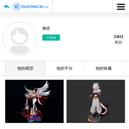
御史
2
V4铂金
他的模型
他的手办
他的收藏