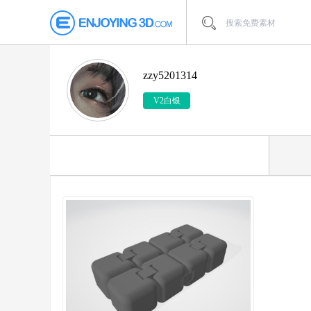
zzy5201314
V2白银