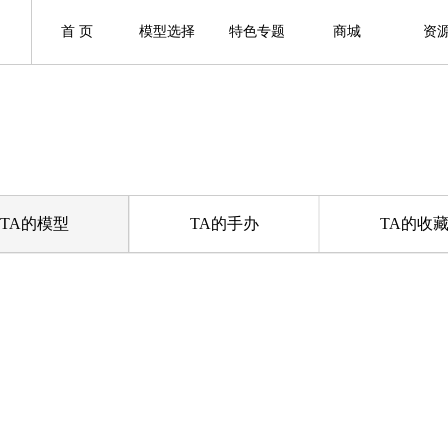
首 页
模型选择
特色专题
商城
资
TA的模型
TA的手办
TA的收