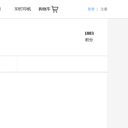
源
3D打印机
购物车
登录
｜
注册
1803
积分
藏