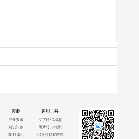
资源
实用工具
行业资讯
文字转3D模型
知识问答
照片转3D模型
3D打印机
3D文件格式转换