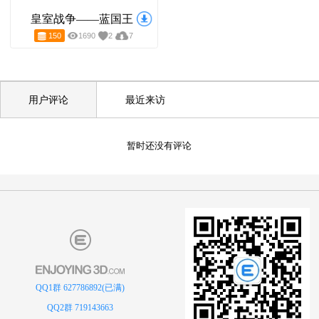
皇室战争——蓝国王
150
1690
2
7
用户评论
最近来访
暂时还没有评论
QQ1群 627786892(已满)
QQ2群 719143663