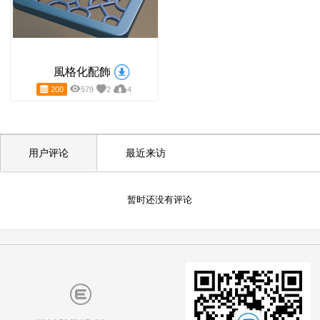
風格化配飾
200
579
2
4
用户评论
最近来访
暂时还没有评论