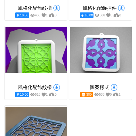
風格化配飾紋樣
風格化配飾挂件
10.00
466
1
0
10.00
506
0
0
風格化配飾紋樣
圖案樣式
10.00
518
1
0
300
538
0
1