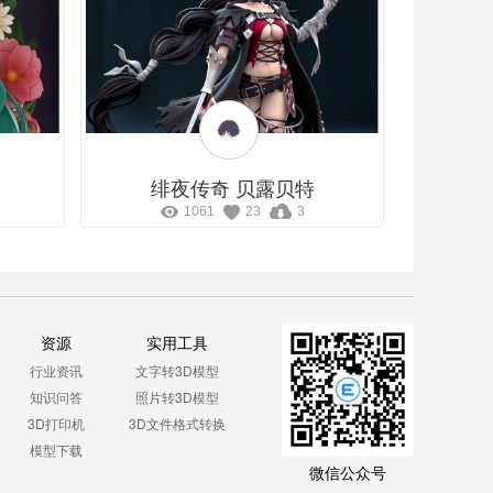
绯夜传奇 贝露贝特
1061
23
3
资源
实用工具
行业资讯
文字转3D模型
知识问答
照片转3D模型
3D打印机
3D文件格式转换
模型下载
微信公众号