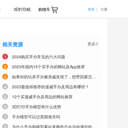
源
3D打印机
购物车
登录
｜
注册
相关资源
更多
1
2024购买手办常见的六大问题
2
2023年国内15个买手办的网站及App推荐
3
如果你的玩具手办被亲戚发现了，想带回家怎么办
4
2023最值得推荐的漫威手办及周边有哪些？
5
12个买漫威手办及周边的网站推荐
6
3D打印手办模型有什么优势
7
手办模型可以过美国海关吗
8
为什么手办和模型看起来颜色总会与动漫中的有些不一样