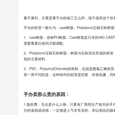
暴不暴利，主要是看手办的做工怎么样，值不值得这个价
手办的材质一般分为，cast树脂、Polystone宝丽石粉树脂
1、cast树脂：俗称PU树脂，Cast树脂是日本的HEI
需要重量比相同才能调配。
2、Polystone宝丽石粉树脂：树脂与石粉混合而成的材
形的主要材料。
3、PVC：PolyvinylChloride的简称，也就是
第一类不同的是，这种组件的材质是软胶，价格低廉，同
手办卖那么贵的原因：
1.版权费：无论是什么人物，只要有厂商想生产相关的
办的漫画或游戏，一定都是人气非常高的，所以相应的版