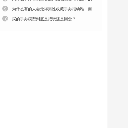
9
为什么有的人会觉得男性收藏手办很幼稚，而且会觉得很变态
10
买的手办模型到底是把玩还是回盒？