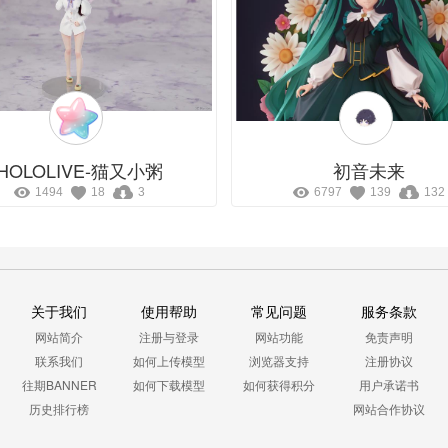
HOLOLIVE-猫又小粥
初音未来
1494
18
3
6797
139
132
关于我们
使用帮助
常见问题
服务条款
网站简介
注册与登录
网站功能
免责声明
联系我们
如何上传模型
浏览器支持
注册协议
往期BANNER
如何下载模型
如何获得积分
用户承诺书
历史排行榜
网站合作协议