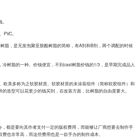
钱。
、PVC。
-CAST树脂，是无发泡聚亚胺酯树脂的简称，有A剂和B剂，两个调配的时候
质，冷树脂的一种。价钱便宜，不到cast树脂价钱的1/3，是早期完成品人
聚氯乙烯材质。欧美多称为之软胶材质。软胶材质的未涂装组件（简称软胶组件）和
样的造型可以花更少的钱买到，在改装方面，比树脂的自由度要大。
手办，都是要向其作者支付一定的版权费用，而能够让厂商想要去制作手
权费也非常高，而这些费用也是一款手办的制作成本。