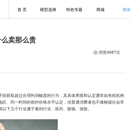
首 页
模型选择
特色专题
商城
资
什么卖那么贵
浏览4687次
手段获取超过合理利润幅度的行为，其具体界限和认定通常由有权机构
地区、同一时间的相对价格水平认定，但普通消费者也不难根据社会常
得以下几个行业属于暴利行业：医药、眼镜、保险。