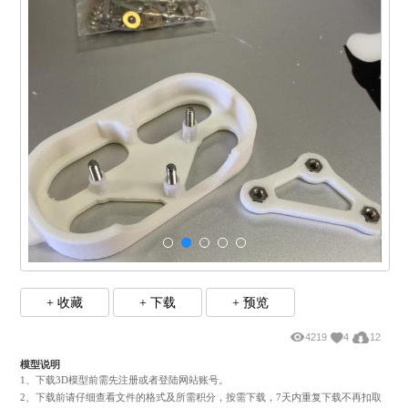
挡链的设计，转小齿轮，看其他的齿轮也会转！
+ 收藏
+ 下载
+ 预览