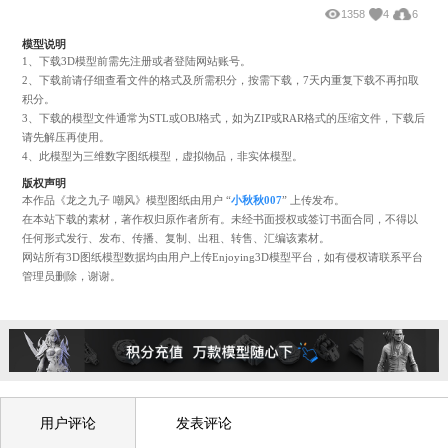
+ 收藏
+ 下载
+ 预览
1358
4
模型说明
1、下载3D模型前需先注册或者登陆网站账号。
2、下载前请仔细查看文件的格式及所需积分，按需下载，7天内重复下载不再
积分。
3、下载的模型文件通常为STL或OBJ格式，如为ZIP或RAR格式的压缩文件，
请先解压再使用。
4、此模型为三维数字图纸模型，虚拟物品，非实体模型。
版权声明
本作品《龙之九子 嘲风》模型图纸由用户 “
小秋秋007
” 上传发布。
在本站下载的素材，著作权归原作者所有。未经书面授权或签订书面合同，不
任何形式发行、发布、传播、复制、出租、转售、汇编该素材。
网站所有3D图纸模型数据均由用户上传Enjoying3D模型平台，如有侵权请联
管理员删除，谢谢。