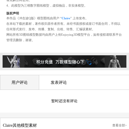
1、下载3D模型前需先注册或者登陆网站账号。
2、下载前请仔细查看文件的格式及所需积分，按需下载，7天内重复下载不再
积分。
3、下载的模型文件通常为STL或OBJ格式，如为ZIP或RAR格式的压缩文件，
请先解压再使用。
4、此模型为三维数字图纸模型，虚拟物品，非实体模型。
版权声明
本作品《冲击波Q版》模型图纸由用户 “
Claire
” 上传发布。
在本站下载的素材，著作权归原作者所有。未经书面授权或签订书面合同，不
任何形式发行、发布、传播、复制、出租、转售、汇编该素材。
网站所有3D图纸模型数据均由用户上传Enjoying3D模型平台，如有侵权请联
管理员删除，谢谢。
用户评论
发表评论