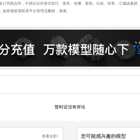
签订书面合同，不得以任何形式发行、发布、传播、复制、出租、转售、汇编该素材
型平台，如有侵权请联系平台管理员删除，谢谢。
暂时还没有评论
您可能感兴趣的模型
查看全部>