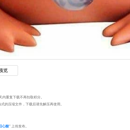
 预览
天内重复下载不再扣取积分。
AR格式的压缩文件，下载后请先解压再使用。
旧心酸
” 上传发布。