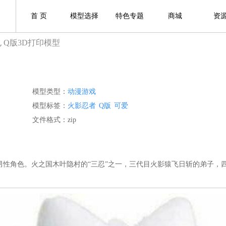
首 页
模型选择
特色专题
商城
资
 Q版3D打印模型
模型类型：
动漫游戏
模型标签：
火影忍者
Q版
可爱
文件格式：zip
男性角色。火之国木叶隐村的“三忍”之一，三代目火影猿飞日斩的弟子，
。