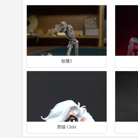
骷髅2
黑猫 Chibi