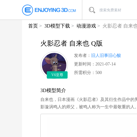
首页
3D模型下载
动漫游戏
火影忍者 自来也
火影忍者 自来也 Q版
发布者：
旧人旧事旧心酸
更新时间：2021-07-14
所需积分：500
V6至尊
3D模型简介
自来也，日本漫画《火影忍者》及其衍生作品中的
影漩涡鸣人的师父，被鸣人称为一生中最敬重的人