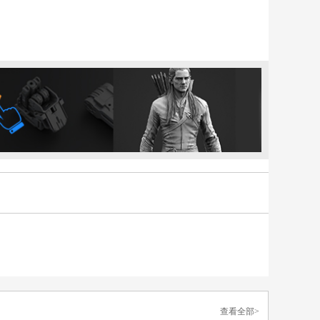
。
查看全部>