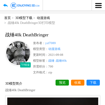
首页
3D模型下载
动漫游戏
战锤40k DeathBringer3D打印模型
战锤40k DeathBringer
发布者：
yzf7089
模型类型：
动漫游戏
更新时间：2021-09-08
模型标签：
战锤
战锤40k
V4铂金
所需积分：700
文件格式：zip
预览
收藏
下
3D模型简介
战锤40k DeathBringer