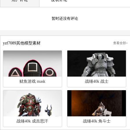
用户评论
发表评论
暂时还没有评论
yzf7089其他模型素材
查