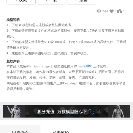
+ 收藏
+ 下载
+ 预览
1541
9
模型说明
1、下载3D模型前需先注册或者登陆网站账号。
2、下载前请仔细查看文件的格式及所需积分，按需下载，7天内重复下载不再
积分。
3、下载的模型文件通常为STL或OBJ格式，如为ZIP或RAR格式的压缩文件，
请先解压再使用。
4、此模型为三维数字图纸模型，虚拟物品，非实体模型。
版权声明
本作品《战锤40k DeathBringer》模型图纸由用户 “
yzf7089
” 上传发布。
在本站下载的素材，著作权归原作者所有。未经书面授权或签订书面合同，不
任何形式发行、发布、传播、复制、出租、转售、汇编该素材。
网站所有3D图纸模型数据均由用户上传Enjoying3D模型平台，如有侵权请联
管理员删除，谢谢。