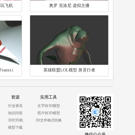
电玩飞机
奥罗 克洛尼 虚拟主播
Franxx）
英雄联盟LOL模型 兽灵行者
资源
实用工具
行业资讯
文字转3D模型
知识问答
照片转3D模型
3D打印机
3D文件格式转换
模型下载
微信公众号