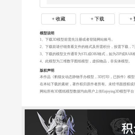
+ 收藏
+ 下载
+
模型说明
1、下载3D模型前需先注册或者登陆网站账号。
2、下载前请仔细查看文件的格式及所需积分，按需下载，7
3、下载的模型文件通常为STL或OBJ格式，如为ZIP或R
4、此模型为三维数字图纸模型，虚拟物品，非实体模型。
版权声明
本作品《豹猫女动态静物手办模型，3D打印，已拆件》模型图
在本站下载的素材，著作权归原作者所有。未经书面授权或
网站所有3D图纸模型数据均由用户上传Enjoying3D模