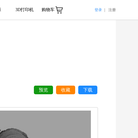
源
3D打印机
购物车
登录
｜
注册
预览
收藏
下载