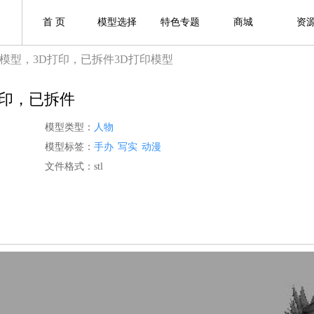
首 页
模型选择
特色专题
商城
资
模型，3D打印，已拆件3D打印模型
打印，已拆件
模型类型：
人物
模型标签：
手办
写实
动漫
文件格式：stl