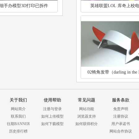
细手办模型3D打印已拆件
英雄联盟LOL 库奇上校
02犄角发带（darling in the 
关于我们
使用帮助
常见问题
服务条款
网站简介
注册与登录
网站功能
免责声明
联系我们
如何上传模型
浏览器支持
注册协议
往期BANNER
如何下载模型
如何获得积分
用户承诺书
历史排行榜
网站合作协议