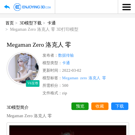
首页
3D模型下载
卡通
Megaman Zero 洛克人 零 3D打印模型
Megaman Zero 洛克人 零
发布者：
数据传输
模型类型：
卡通
更新时间：2022-03-02
模型标签：
Megaman
zero
洛克人
零
V6至尊
所需积分：500
文件格式：zip
预览
收藏
下
3D模型简介
Megaman Zero 洛克人 零