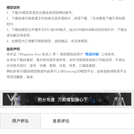
+ 收藏
+ 下载
+ 预览
1362
1
模型说明
1、下载3D模型前需先注册或者登陆网站账号。
2、下载前请仔细查看文件的格式及所需积分，按需下载，7天内重复下载不再
积分。
3、下载的模型文件通常为STL或OBJ格式，如为ZIP或RAR格式的压缩文件，
请先解压再使用。
4、此模型为三维数字图纸模型，虚拟物品，非实体模型。
版权声明
本作品《Megaman Zero 洛克人 零 》模型图纸由用户 “
数据传输
” 上传发布。
在本站下载的素材，著作权归原作者所有。未经书面授权或签订书面合同，不
任何形式发行、发布、传播、复制、出租、转售、汇编该素材。
网站所有3D图纸模型数据均由用户上传Enjoying3D模型平台，如有侵权请联
管理员删除，谢谢。