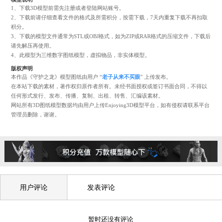
+ 收藏
+ 下载
+ 预览
1208
6
模型说明
1、下载3D模型前需先注册或者登陆网站账号。
2、下载前请仔细查看文件的格式及所需积分，按需下载，7天内重复下载不再
积分。
3、下载的模型文件通常为STL或OBJ格式，如为ZIP或RAR格式的压缩文件，
请先解压再使用。
4、此模型为三维数字图纸模型，虚拟物品，非实体模型。
版权声明
本作品《守护之龙》模型图纸由用户 “
老子从来不买眼
” 上传发布。
在本站下载的素材，著作权归原作者所有。未经书面授权或签订书面合同，不
任何形式发行、发布、传播、复制、出租、转售、汇编该素材。
网站所有3D图纸模型数据均由用户上传Enjoying3D模型平台，如有侵权请联
管理员删除，谢谢。