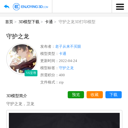
首页
3D模型下载
卡通
守护之龙3D打印模型
守护之龙
发布者：
老子从来不买眼
模型类型：
卡通
更新时间：2022-04-24
模型标签：
守护之龙
V6至尊
所需积分：400
文件格式：zip
预览
收藏
下
3D模型简介
守护之龙，卫龙