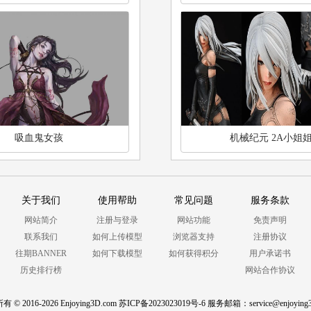
吸血鬼女孩
机械纪元 2A小姐
关于我们
使用帮助
常见问题
服务条款
网站简介
注册与登录
网站功能
免责声明
联系我们
如何上传模型
浏览器支持
注册协议
往期BANNER
如何下载模型
如何获得积分
用户承诺书
历史排行榜
网站合作协议
 © 2016-2026 Enjoying3D.com
苏ICP备2023023019号-6
服务邮箱：
service@enjoying