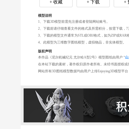
+ 收藏
+ 下载
+
模型说明
1、下载3D模型前需先注册或者登陆网站账号。
2、下载前请仔细查看文件的格式及所需积分，按需下载，7
3、下载的模型文件通常为STL或OBJ格式，如为ZIP或R
4、此模型为三维数字图纸模型，虚拟物品，非实体模型。
版权声明
本作品《尼尔机械纪元 尤尔哈A型2号》模型图纸由用户 “
山
在本站下载的素材，著作权归原作者所有。未经书面授权或
网站所有3D图纸模型数据均由用户上传Enjoying3D模