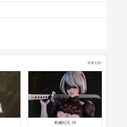
查看全部>
机械纪元 2B