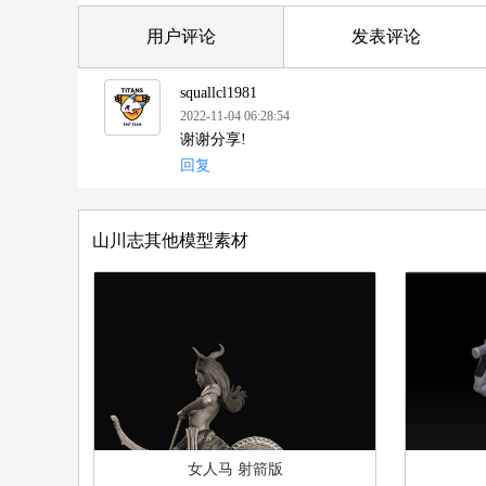
用户评论
发表评论
squallcl1981
2022-11-04 06:28:54
谢谢分享!
回复
山川志其他模型素材
女人马 射箭版