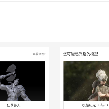
您可能感兴趣的模型
查看全部>
狂暴兽人
机械纪元 9S与2B