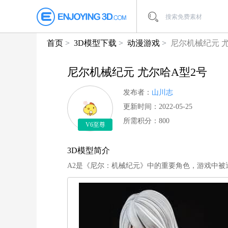
首页
3D模型下载
动漫游戏
尼尔机械纪元 
尼尔机械纪元 尤尔哈A型2号
发布者：
山川志
更新时间：2022-05-25
所需积分：800
V6至尊
3D模型简介
A2是《尼尔：机械纪元》中的重要角色，游戏中被