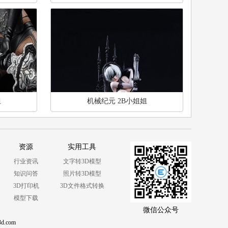
姐
机械纪元 2B小姐姐
资源
实用工具
行业资讯
文字转3D模型
知识问答
照片转3D模型
3D打印机
3D文件格式转换
模型下载
微信公众号
3d.com