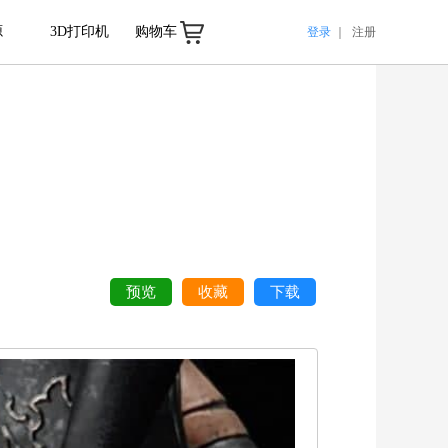
源
3D打印机
购物车
登录
｜
注册
预览
收藏
下载