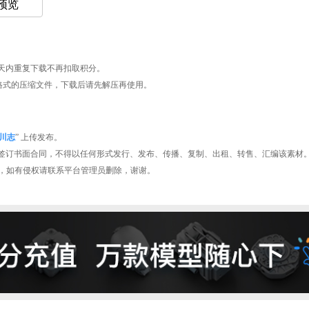
 预览
天内重复下载不再扣取积分。
AR格式的压缩文件，下载后请先解压再使用。
川志
” 上传发布。
签订书面合同，不得以任何形式发行、发布、传播、复制、出租、转售、汇编该素材
型平台，如有侵权请联系平台管理员删除，谢谢。