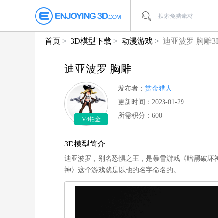
首页
3D模型下载
动漫游戏
迪亚波罗 胸雕
迪亚波罗 胸雕
发布者：
赏金猎人
更新时间：2023-01-29
所需积分：600
V4铂金
3D模型简介
迪亚波罗，别名恐惧之王，是暴雪游戏《暗黑破坏神》
神》这个游戏就是以他的名字命名的。