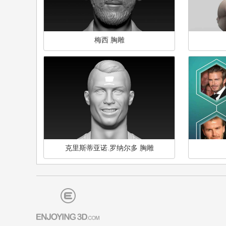
梅西 胸雕
克里斯蒂亚诺.罗纳尔多 胸雕