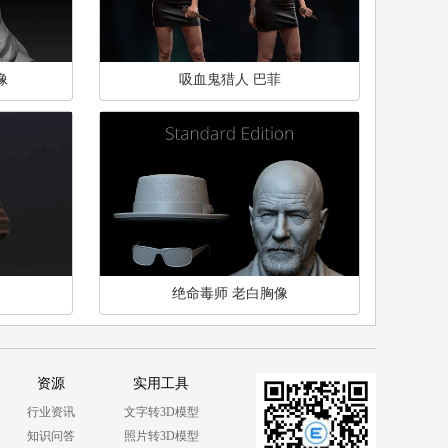
像
吸血鬼猎人 巴菲
绝命毒师 老白胸像
资源
实用工具
行业资讯
文字转3D模型
知识问答
照片转3D模型