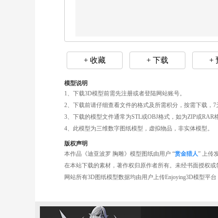
+ 收藏
+ 下载
+
模型说明
1、下载3D模型前需先注册或者登陆网站账号。
2、下载前请仔细查看文件的格式及所需积分，按需下载，7
3、下载的模型文件通常为STL或OBJ格式，如为ZIP或R
4、此模型为三维数字图纸模型，虚拟物品，非实体模型。
版权声明
本作品《迪亚波罗 胸雕》模型图纸由用户 “
赏金猎人
” 上传
在本站下载的素材，著作权归原作者所有。未经书面授权或
网站所有3D图纸模型数据均由用户上传Enjoying3D模