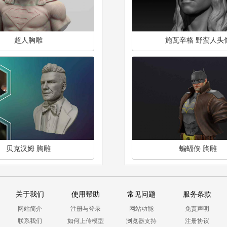
超人胸雕
施瓦辛格 野蛮人头
贝克汉姆 胸雕
蝙蝠侠 胸雕
关于我们
使用帮助
常见问题
服务条款
网站简介
注册与登录
网站功能
免责声明
联系我们
如何上传模型
浏览器支持
注册协议