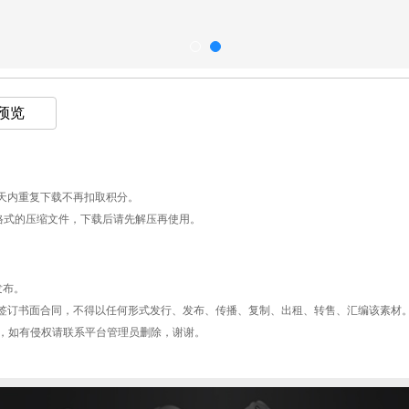
 预览
天内重复下载不再扣取积分。
AR格式的压缩文件，下载后请先解压再使用。
发布。
签订书面合同，不得以任何形式发行、发布、传播、复制、出租、转售、汇编该素材
型平台，如有侵权请联系平台管理员删除，谢谢。