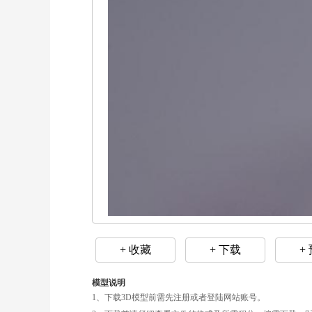
+ 收藏
+ 下载
+
模型说明
1、下载3D模型前需先注册或者登陆网站账号。