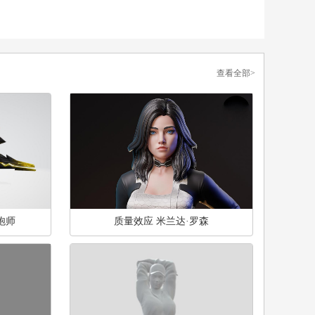
查看全部>
炮师
质量效应 米兰达·罗森