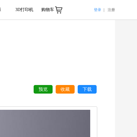
源
3D打印机
购物车
登录
｜
注册
预览
收藏
下载