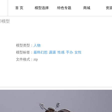
首 页
模型选择
特色专题
商城
资
印模型
模型类型：
人物
模型标签：
最终幻想
露露
性感
手办
女性
文件格式：zip