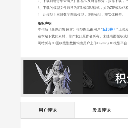
2、下载前请仔细查看文件的格式及所需积分，按需下载，7
3、下载的模型文件通常为STL或OBJ格式，如为ZIP或R
4、此模型为三维数字图纸模型，虚拟物品，非实体模型。
版权声明
本作品《最终幻想 露露》模型图纸由用户 “
丘比特丶
” 上传
在本站下载的素材，著作权归原作者所有。未经书面授权或
网站所有3D图纸模型数据均由用户上传Enjoying3D模
用户评论
发表评论