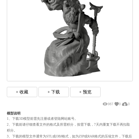
+ 收藏
+ 下载
+ 预览
987
0