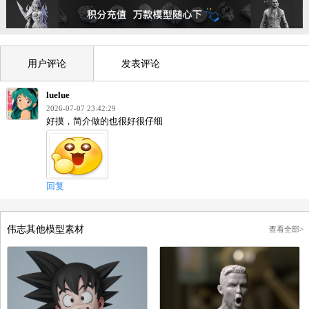
本作品《阿克托里斯 羊女 綿羊女孩》模型图纸由用户 “
伟志
” 上传发布。
在本站下载的素材，著作权归原作者所有。未经书面授权或签订书面合同，不
任何形式发行、发布、传播、复制、出租、转售、汇编该素材。
网站所有3D图纸模型数据均由用户上传Enjoying3D模型平台，如有侵权请联
管理员删除，谢谢。
用户评论
发表评论
luelue
2026-07-07 23:42:29
好摸，简介做的也很好很仔细