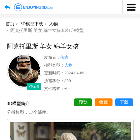
首页
3D模型下载
人物
阿克托里斯 羊女 綿羊女孩3D打印模型
阿克托里斯 羊女 綿羊女孩
发布者：
伟志
模型类型：
人物
更新时间：2024-04-09
所需积分：800
V6至尊
文件格式：zip
预览
收藏
下
3D模型简介
分拆模型，17个部件。