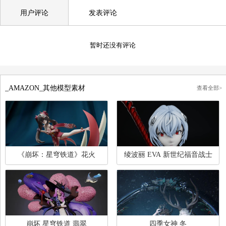
管理员删除，谢谢。
用户评论
发表评论
暂时还没有评论
_AMAZON_其他模型素材
查