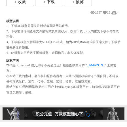
+ 收藏
+ 下载
+ 预览
1337
13
模型说明
1、下载3D模型前需先注册或者登陆网站账号。
2、下载前请仔细查看文件的格式及所需积分，按需下载，7天内重复下载不再
积分。
3、下载的模型文件通常为STL或OBJ格式，如为ZIP或RAR格式的压缩文件，
请先解压再使用。
4、此模型为三维数字图纸模型，虚拟物品，非实体模型。
版权声明
本作品《overlord 雅儿贝德 不死者之王》模型图纸由用户 “
_AMAZON_
” 上传
布。
在本站下载的素材，著作权归原作者所有。未经书面授权或签订书面合同，不
任何形式发行、发布、传播、复制、出租、转售、汇编该素材。
网站所有3D图纸模型数据均由用户上传Enjoying3D模型平台，如有侵权请联