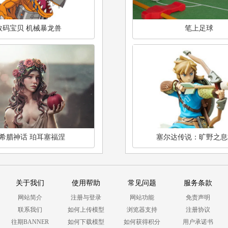
数码宝贝 机械暴龙兽
笔上足球
希腊神话 珀耳塞福涅
塞尔达传说：旷野之息
关于我们
使用帮助
常见问题
服务条款
网站简介
注册与登录
网站功能
免责声明
联系我们
如何上传模型
浏览器支持
注册协议
往期BANNER
如何下载模型
如何获得积分
用户承诺书