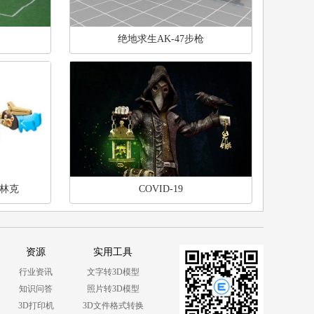
绝地求生AK-47步枪
林克
COVID-19
资源
实用工具
行业资讯
文字转3D模型
知识问答
照片转3D模型
3D打印机
3D文件格式转换