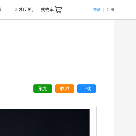
源
3D打印机
购物车
登录
｜
注册
预览
收藏
下载