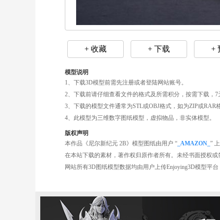
+ 收藏
+ 下载
+
模型说明
1、下载3D模型前需先注册或者登陆网站账号。
2、下载前请仔细查看文件的格式及所需积分，按需下载，7
3、下载的模型文件通常为STL或OBJ格式，如为ZIP或R
4、此模型为三维数字图纸模型，虚拟物品，非实体模型。
版权声明
本作品《尼尔新纪元 2B》模型图纸由用户 “
_AMAZON_
” 
在本站下载的素材，著作权归原作者所有。未经书面授权或
网站所有3D图纸模型数据均由用户上传Enjoying3D模