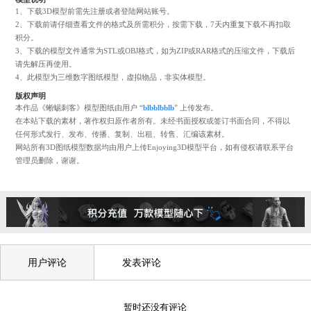
+ 收藏
+ 下载
+ 预览
302
3
模型说明
1、下载3D模型前需先注册或者登陆网站账号。
2、下载前请仔细查看文件的格式及所需积分，按需下载，7天内重复下载不再
积分。
3、下载的模型文件通常为STL或OBJ格式，如为ZIP或RAR格式的压缩文件，
请先解压再使用。
4、此模型为三维数字图纸模型，虚拟物品，非实体模型。
版权声明
本作品《蜥蜴刺客》模型图纸由用户 “
blbblbblb
” 上传发布。
在本站下载的素材，著作权归原作者所有。未经书面授权或签订书面合同，不
任何形式发行、发布、传播、复制、出租、转售、汇编该素材。
网站所有3D图纸模型数据均由用户上传Enjoying3D模型平台，如有侵权请联
管理员删除，谢谢。