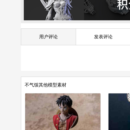
用户评论
发表评论
不气馁其他模型素材