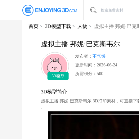
首页
3D模型下载
人物
虚拟主播 邦妮·巴克
虚拟主播 邦妮·巴克斯韦尔
发布者：
不气馁
更新时间：2026-06-24
所需积分：500
V6至尊
3D模型简介
虚拟主播 邦妮·巴克斯韦尔 3D打印素材，可直接下