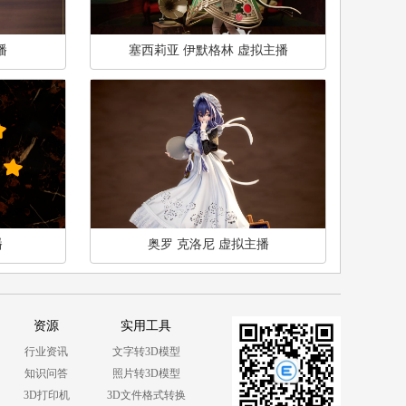
播
塞西莉亚 伊默格林 虚拟主播
播
奥罗 克洛尼 虚拟主播
资源
实用工具
行业资讯
文字转3D模型
知识问答
照片转3D模型
3D打印机
3D文件格式转换