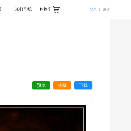
源
3D打印机
购物车
登录
｜
注册
预览
收藏
下载