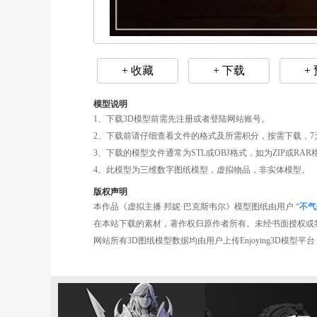
+ 收藏
+ 下载
+
模型说明
1、下载3D模型前需先注册或者登陆网站账号。
2、下载前请仔细查看文件的格式及所需积分，按需下载，7
3、下载的模型文件通常为STL或OBJ格式，如为ZIP或R
4、此模型为三维数字图纸模型，虚拟物品，非实体模型。
版权声明
本作品《虚拟主播 邦妮·巴克斯韦尔》模型图纸由用户 “
不气
在本站下载的素材，著作权归原作者所有。未经书面授权或
网站所有3D图纸模型数据均由用户上传Enjoying3D模