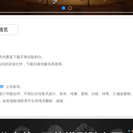
 预览
天内重复下载不再扣取积分。
AR格式的压缩文件，下载后请先解压再使用。
馁
” 上传发布。
签订书面合同，不得以任何形式发行、发布、传播、复制、出租、转售、汇编该素材
型平台，如有侵权请联系平台管理员删除，谢谢。