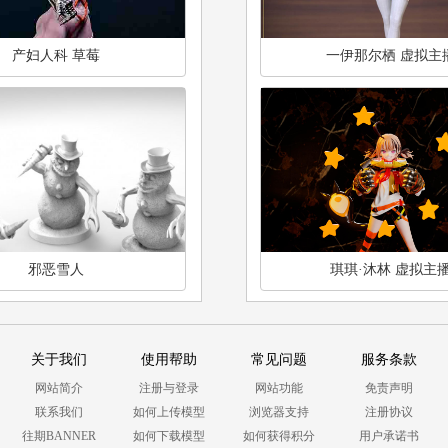
产妇人科 草莓
一伊那尔栖 虚拟主
邪恶雪人
琪琪·沐林 虚拟主
关于我们
使用帮助
常见问题
服务条款
网站简介
注册与登录
网站功能
免责声明
联系我们
如何上传模型
浏览器支持
注册协议
往期BANNER
如何下载模型
如何获得积分
用户承诺书