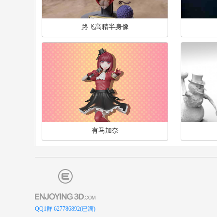
路飞高精半身像
有马加奈
QQ1群 627786892(已满)