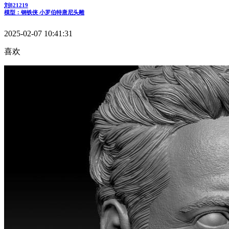
刘821219
模型：钢铁侠 小罗伯特唐尼头雕
2025-02-07 10:41:31
喜欢