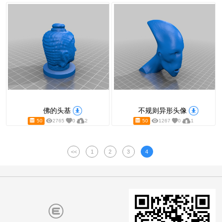
外国男性头像
3D卡通头像—
50
1983
0
3
50
1985
3D卡通头像
外星人头
50
1362
0
1
50
2957