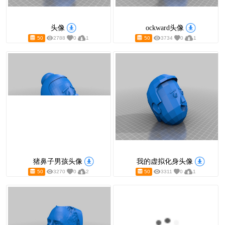
头像
ockward头
50
2788
0
1
50
3734