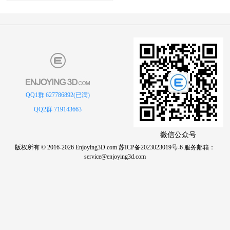
战锤40K MK6型星际战士小队
500
1508
5
3
QQ1群 627786892(已满)
QQ2群 719143663
微信公众号
版权所有 © 2016-2026 Enjoying3D.com
苏ICP备2023023019号-6
服务邮箱：
service@enjoying3d.com