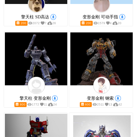
擎天柱 SD高达
变形金刚 可
200
2072
7
26
200
1579