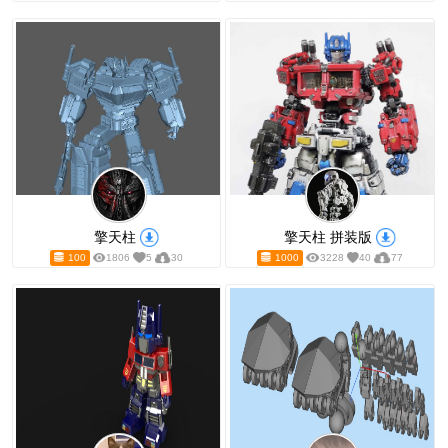
变形金刚 擎天柱
擎天柱 塞伯
700
1605
8
4
400
1276
擎天柱
擎天柱 拼
100
1806
5
30
1000
3228