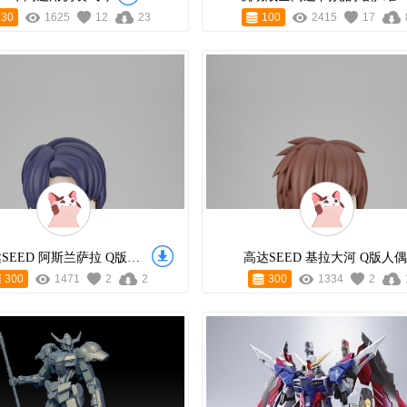
30
1625
12
23
100
2415
17
高达SEED 阿斯兰萨拉 Q版人偶
高达SEED 基拉大河 Q版人偶
300
1471
2
2
300
1334
2