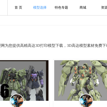
首 页
模型选择
特色专题
商城
资
ng3D模型网为您提供高精高达3D打印模型下载，3D高达模型素材