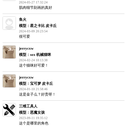
模型：凯妮 尼尔：人工生命
2026-03-13 18:08:57
你好，上传的模型有误，不是图片模型。
壹肆柒
模型：ORX-013 高达MK-V
2025-12-12 13:30:20
帅啊
duands
模型：吉塔娜
2024-05-27 17:32:24
肌肉细节刻画的真好
鱼火
模型：星之卡比 皮卡丘
2024-03-09 20:23:54
很可爱
jerrycxw