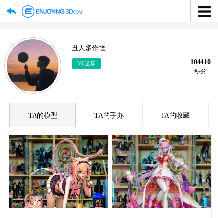
丑人多作怪
1
V6至尊
TA的模型
TA的手办
TA的收藏