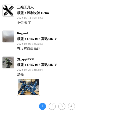
模型：sox 机械猫咪
2024-02-24 10:13:38
这个猫咪好可爱！
jerrycxw
模型：宝可梦 皮卡丘
2024-01-10 21:58:46
这是金子么？好贵呀！
三维工具人
模型：恶魔女孩
2023-09-11 19:35:12
这个是哪里的角色
三维工具人
模型：胜利女神 Helm
2023-09-11 19:34:33
不错 收了
lingend