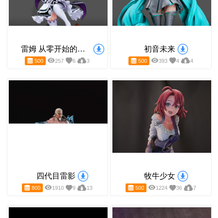
‌雷姆‌ 从零开始的异世界生活
初音未来
500
257
6
3
500
393
4
4