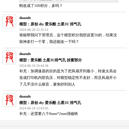
模型：diy电源开关盒
2024-06-21 17:57:37
补充：盒盖子是黏住的，这次没用螺丝，打印用的是剩下
边角料，所以是双色的。主打一个勤俭持家.
duands
模型：原创 diy 爱乐酷 土星3U 排气孔
2024-06-20 22:38:43
回复
duands
2024-06-20 22:35:12
谁能帮我问下管理员，这个模型积分我想设置50的，结果没留神多
打一个零，我还能改一下吗？
刚改成了100积分，多吗？
duands
模型：原创 diy 爱乐酷 土星3U 排气孔
2024-06-20 22:35:12
谁能帮我问下管理员，这个模型积分我想设置50的，结果
留神多打一个零，我还能改一下吗？