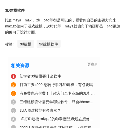
3）拍照建模
3D建模软件
比如maya，max， zb，c4d等都是可以的，看看你自己的主要方向
max,zb偏向于游戏建模，次时代等，maya就偏向于动画那些，c4d
的偏向于设计方面。
标签:
3d建模
3d建模软件
更多
相关资源
1
初学者3d建模要什么软件
2
目前工资4000,想转行学习3D建模，有必要吗
3
有免费也有付费！十款入门至专业级的3D打印软件推荐
4
三维建模设计需要学哪些软件，只会3dmax，maya，还学什么？