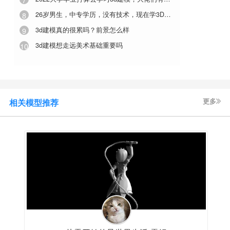
5
3d人脸建模能有多真实？
6
3D打印建模.stl格式的印章模型,我现在想修改印章模型上面的文字,不知道怎么修改,求大神指点
7
2022大学毕业打算去学习3d建模，大佬们有什么建议吗
8
26岁男生，中专学历，没有技术，现在学3D建模晚吗
9
3d建模真的很累吗？前景怎么样
10
3d建模想走远美术基础重要吗
相关模型推荐