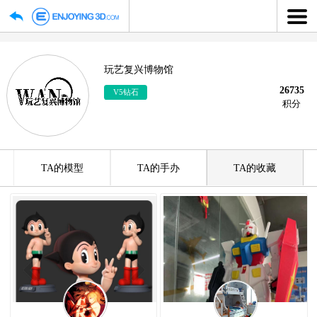
玩艺复兴博物馆
2
V5钻石
TA的模型
TA的手办
TA的收藏