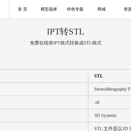
首 页
模型选择
特色专题
商城
资
IPT转STL
免费在线将IPT格式转换成STL格式
STL
Stereolithography F
.stl
3D Systems
STL 文件是以3