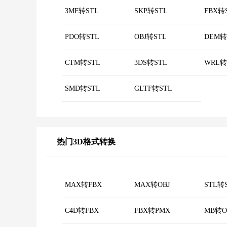
3MF转STL
SKP转STL
FBX转
PDO转STL
OBJ转STL
DEM转
CTM转STL
3DS转STL
WRL转
SMD转STL
GLTF转STL
热门3D格式转换
MAX转FBX
MAX转OBJ
STL转
C4D转FBX
FBX转PMX
MB转O