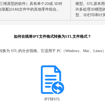
（用于设计三维原型的软件）具有单个2D或 3D对
模型。STL原本
装配(IAM)文件中的其他零件组合。
许多处理3D模型
型、3D打印和计
如何在线将IPT文件格式转换为STL文件格式？
 转换为 STL 的分步指南。它适用于 PC（Windows、Mac、Linux
IPT转STL