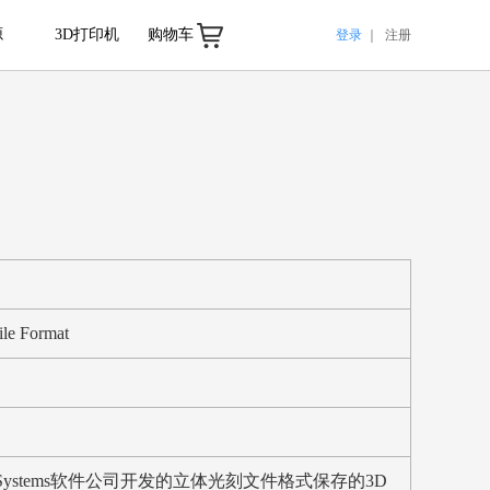
源
3D打印机
购物车
登录
｜
注册
ile Format
D Systems软件公司开发的立体光刻文件格式保存的3D