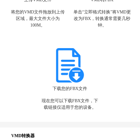
上传VMD文件
VMD转FBX
将您的VMD文件拖放到上传
单击“立即格式转换”将VM
区域，最大文件大小为
改为FBX，转换通常需要
100M。
钟。
下载您的FBX文件