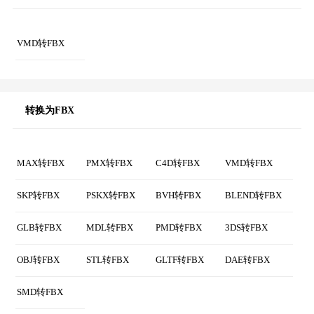
现在您可以下载FBX文件，下
载链接仅适用于您的设备。
VMD转换器
VMD转FBX
转换为FBX
MAX转FBX
PMX转FBX
C4D转FBX
VMD转FBX