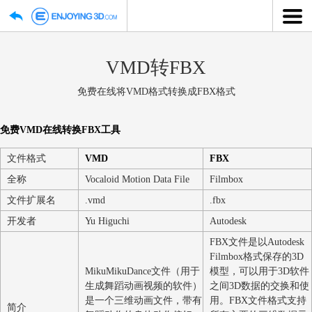
VMD转FBX
免费在线将VMD格式转换成FBX格式
免费VMD在线转换FBX工具
文件格式
VMD
FBX
全称
Vocaloid Motion Data File
Filmbox
文件扩展名
.vmd
.fbx
开发者
Yu Higuchi
Autodesk
FBX文件是以Auto
Filmbox格式保
MikuMikuDance文件（用于
模型，可以用于