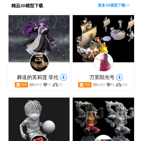
FBX转PMX
MB转OBJ
DWG转STL
SKP转OBJ
PMX转STL
SLDPRT转OBJ
IPT转STL
F3D转STL
STEP转STL
C4D转STL
3DM转OBJ
3MF转STL
SKP转STL
BLEND转OBJ
STP转OBJ
FBX转STL
精品3D模型下载
更多3D模型下载>