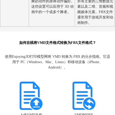
生成舞蹈动画视频的软件）
之间3D数据的
是一个三维动画文件，带有
用。FBX文件格
简介
舞蹈动作的身体动作偏好。
所有主要的三维
这些设置可以应用于 3D 动
素以及二维、音
画中的一个或多个舞者。
频媒体元素。FB
通常用于游戏开
画制作。
如何在线将VMD文件格式转换为FBX文件格式？
使用Enjoying3D打印模型网将 VMD 转换为 FBX 的分步指南
用于 PC（Windows、Mac、Linux）和移动设备（iPhone、
Android）。