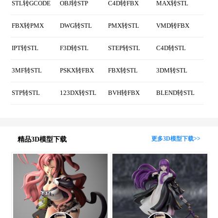
LWO转OBJ
B3D转OBJ
DAE转OBJ
Z3D转OBJ
热门3D格式转换
MAX转FBX
SLDPRT转STL
STL转STEP
PMX转FBX
STL转GCODE
OBJ转STP
C4D转FBX
MAX转STL
FBX转PMX
DWG转STL
PMX转STL
VMD转FBX
IPT转STL
F3D转STL
STEP转STL
C4D转STL
3MF转STL
PSKX转FBX
FBX转STL
3DM转STL