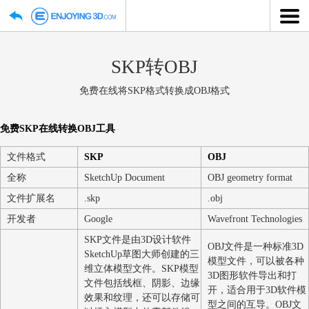
SKP转OBJ
免费在线将SKP格式转换成OBJ格式
免费SKP在线转换OBJ工具
文件格式
SKP
OBJ
全称
SketchUp Document
OBJ geometry fo
文件扩展名
.skp
.obj
开发者
Google
Wavefront Techno
SKP文件是由3D设计软件
OBJ文件是一种
SketchUp草图大师创建的三
模型文件，可以
维立体模型文件。SKP模型
3D图形软件导