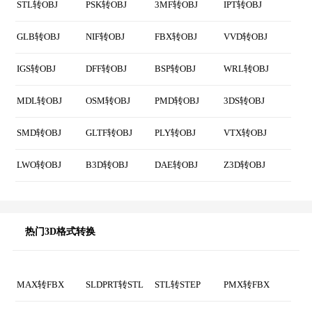
MAX转OBJ
PMX转OBJ
C4D转OBJ
MB转OBJ
SKP转OBJ
SLDPRT转OBJ
3DM转OBJ
BLEND转OBJ
STP转OBJ
DWG转OBJ
PDO转OBJ
YFT转OBJ
STL转OBJ
PSK转OBJ
3MF转OBJ
IPT转OBJ
GLB转OBJ
NIF转OBJ
FBX转OBJ
VVD转OBJ
IGS转OBJ
DFF转OBJ
BSP转OBJ
WRL转OBJ
MDL转OBJ
OSM转OBJ
PMD转OBJ
3DS转OBJ
SMD转OBJ
GLTF转OBJ
PLY转OBJ
VTX转OBJ