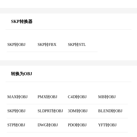
下载您的OBJ文件
现在您可以下载OBJ文件，下
载链接仅适用于您的设备。
SKP转换器
SKP转OBJ
SKP转FBX
SKP转STL
转换为OBJ