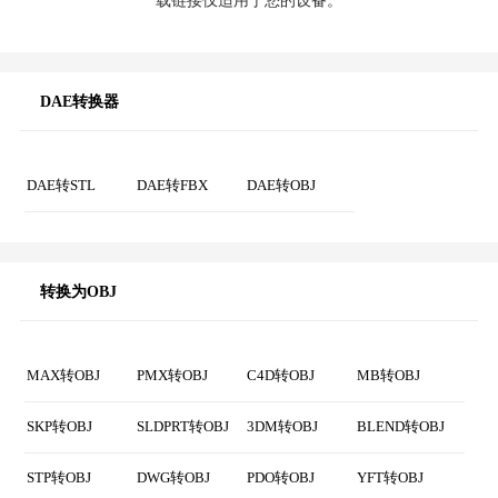
下载您的OBJ文件
现在您可以下载OBJ文件，下
载链接仅适用于您的设备。
DAE转换器
DAE转STL
DAE转FBX
DAE转OBJ
转换为OBJ