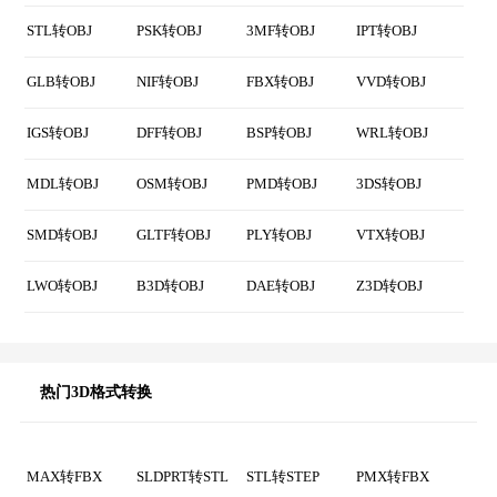
MAX转OBJ
PMX转OBJ
C4D转OBJ
MB转OBJ
SKP转OBJ
SLDPRT转OBJ
3DM转OBJ
BLEND转OBJ
STP转OBJ
DWG转OBJ
PDO转OBJ
YFT转OBJ
STL转OBJ
PSK转OBJ
3MF转OBJ
IPT转OBJ
GLB转OBJ
NIF转OBJ
FBX转OBJ
VVD转OBJ
IGS转OBJ
DFF转OBJ
BSP转OBJ
WRL转OBJ
MDL转OBJ
OSM转OBJ
PMD转OBJ
3DS转OBJ
SMD转OBJ
GLTF转OBJ
PLY转OBJ
VTX转OBJ