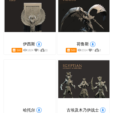
普塔
奥西里斯
500
1738
3
2
500
1613
3
2
伊西斯
荷鲁斯
500
1824
5
11
500
2314
7
2