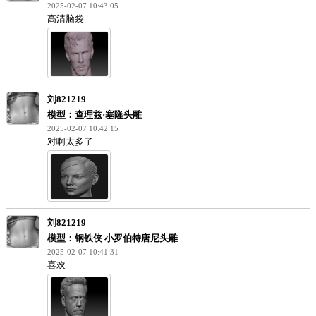
模型：杀戮都市 下平玲花Reika
2025-12-27 09:58:31
标记一下
OWLcoco
模型：爱丽丝
2025-08-08 11:23:17
看着不太像爱丽丝啊
刘821219
模型：奇异博士头像
2025-02-07 10:43:05
高清脑袋
刘821219
模型：查理兹·塞隆头雕