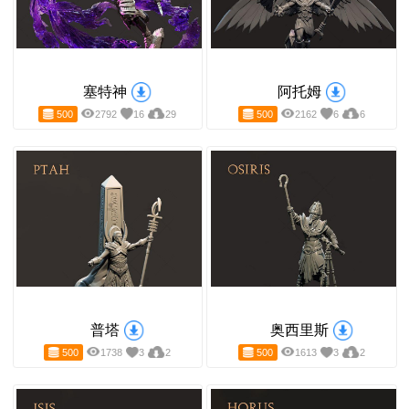
塞特神
阿托姆
500
2792
16
29
500
2162
6
6