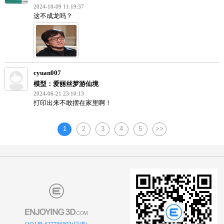
Йo(╯□╰)o~
模型：杀戮都市 下平玲花Reika
2024-12-19 20:48:22
好好好
llpluck
模型：杀戮都市 下平玲花Reika
2024-11-16 16:25:49
水积分
杨达锦
模型：终结者 施瓦辛格
2024-10-09 11:19:37
这不成龙吗？